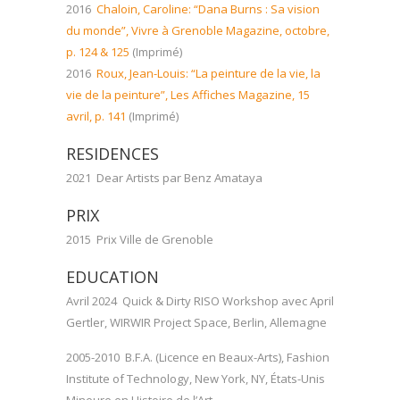
2016
Chaloin, Caroline: “Dana Burns : Sa vision
du monde”, Vivre à Grenoble Magazine, octobre,
p. 124 & 125
(Imprimé)
2016
Roux, Jean-Louis: “La peinture de la vie, la
vie de la peinture”, Les Affiches Magazine, 15
avril, p. 141
(Imprimé)
RESIDENCES
2021 Dear Artists par Benz Amataya
PRIX
2015 Prix Ville de Grenoble
EDUCATION
Avril 2024 Quick & Dirty RISO Workshop avec April
Gertler, WIRWIR Project Space, Berlin, Allemagne
2005-2010 B.F.A. (Licence en Beaux-Arts), Fashion
Institute of Technology, New York, NY, États-Unis