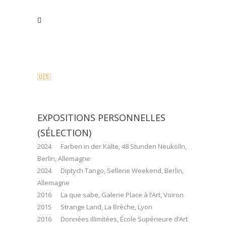
🇺🇸
EXPOSITIONS PERSONNELLES
(SÉLECTION)
2024 Farben in der Kälte, 48 Stunden Neukölln,
Berlin, Allemagne
2024 Diptych Tango, Sellerie Weekend, Berlin,
Allemagne
2016 La que sabe, Galerie Place à l’Art, Voiron
2015 Strange Land, La Brèche, Lyon
2016 Données illimitées, École Supérieure d’Art