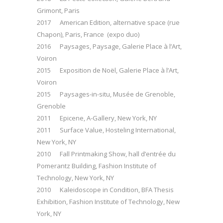
Grimont, Paris
2017 American Edition, alternative space (rue
Chapon), Paris, France (expo duo)
2016 Paysages, Paysage, Galerie Place à l’Art,
Voiron
2015 Exposition de Noël, Galerie Place à l’Art,
Voiron
2015 Paysages-in-situ, Musée de Grenoble,
Grenoble
2011 Epicene, A-Gallery, New York, NY
2011 Surface Value, Hosteling International,
New York, NY
2010 Fall Printmaking Show, hall d’entrée du
Pomerantz Building, Fashion Institute of
Technology, New York, NY
2010 Kaleidoscope in Condition, BFA Thesis
Exhibition, Fashion Institute of Technology, New
York, NY