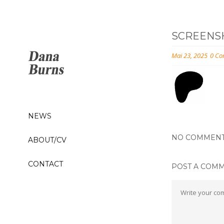
SCREENSHO
Mai 23, 2025
0 Co
NEWS
NO COMMEN
ABOUT/CV
CONTACT
POST A COM