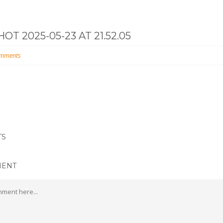
T 2025-05-23 AT 21.52.05
mments
TS
MENT