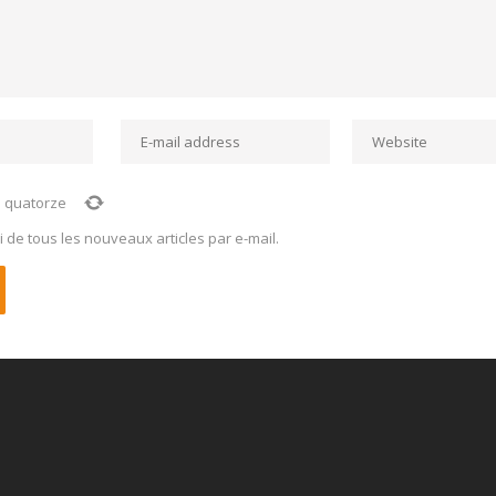
=
quatorze
de tous les nouveaux articles par e-mail.